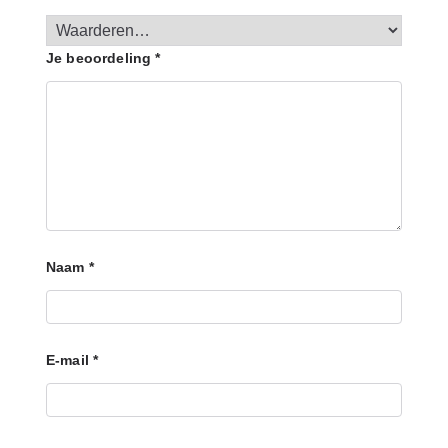
Je beoordeling
*
Naam
*
E-mail
*