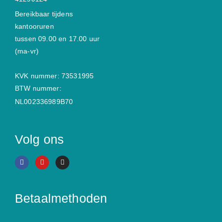
Bereikbaar tijdens
kantooruren
tussen 09.00 en 17.00 uur
(ma-vr)
KVK nummer: 73531995
BTW nummer:
NL002336989B70
Volg ons
Betaalmethoden