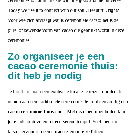
ceremonies to communicate with the gods and the universe.
Today we use it to connect with our soul. Beautiful, right?
Voor wie zich afvraagt wat is ceremoniële cacao: het is de
pure, onbewerkte vorm van cacao die gebruikt wordt in deze
ceremonies.
Zo organiseer je een
cacao ceremonie thuis:
dit heb je nodig
Je hoeft niet naar een exotische locatie te reizen om deel te
nemen aan een traditionele ceremonie. Je kunt eenvoudig een
cacao ceremonie thuis
doen. Met deze benodigdheden kun
je je huis omtoveren tot een serene tempel.
Veel mensen
kiezen ervoor om een
cacao ceremonie zelf doen
.