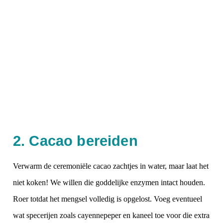
2. Cacao bereiden
Verwarm de ceremoniële cacao zachtjes in water, maar laat het
niet koken! We willen die goddelijke enzymen intact houden.
Roer totdat het mengsel volledig is opgelost. Voeg eventueel
wat specerijen zoals cayennepeper en kaneel toe voor die extra