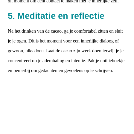
dit moment om echt contact te maken met je innerlijke zelf.
5. Meditatie en reflectie
Na het drinken van de cacao, ga je comfortabel zitten en sluit
je je ogen. Dit is het moment voor een innerlijke dialoog of
gewoon, niks doen. Laat de cacao zijn werk doen terwijl je je
concentreert op je ademhaling en intentie. Pak je notitieboekje
en pen erbij om gedachten en gevoelens op te schrijven.