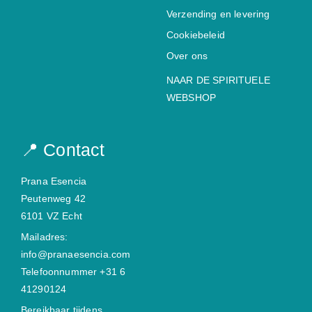
Verzending en levering
Cookiebeleid
Over ons
NAAR DE SPIRITUELE
WEBSHOP
📍 Contact
Prana Esencia
Peutenweg 42
6101 VZ Echt
Mailadres:
info@pranaesencia.com
Telefoonnummer +31 6
41290124
Bereikbaar tijdens