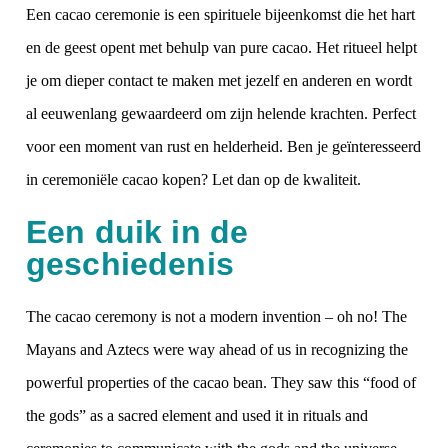
Een
cacao ceremonie
is een spirituele bijeenkomst die het hart
en de geest opent met behulp van pure cacao. Het ritueel helpt
je om dieper contact te maken met jezelf en anderen en wordt
al eeuwenlang gewaardeerd om zijn helende krachten. Perfect
voor een moment van rust en helderheid. Ben je geïnteresseerd
in ceremoniële cacao kopen? Let dan op de kwaliteit.
Een duik in de
geschiedenis
The
cacao ceremony
is not a modern invention – oh no! The
Mayans and Aztecs were way ahead of us in recognizing the
powerful properties of the cacao bean. They saw this “food of
the gods” as a sacred element and used it in rituals and