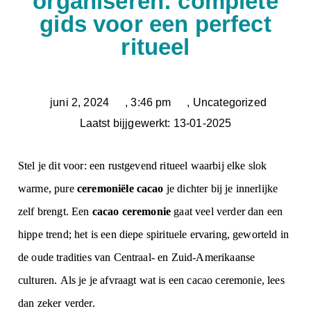
organiseren: complete
gids voor een perfect
ritueel
juni 2, 2024
,
3:46 pm
,
Uncategorized
Laatst bijjgewerkt: 13-01-2025
Stel je dit voor: een rustgevend ritueel waarbij elke slok
warme, pure
ceremoniële cacao
je dichter bij je innerlijke
zelf brengt. Een
cacao ceremonie
gaat veel verder dan een
hippe trend; het is een diepe spirituele ervaring, geworteld in
de oude tradities van Centraal- en Zuid-Amerikaanse
culturen.
Als je je afvraagt
wat is een cacao ceremonie
, lees
dan zeker verder.