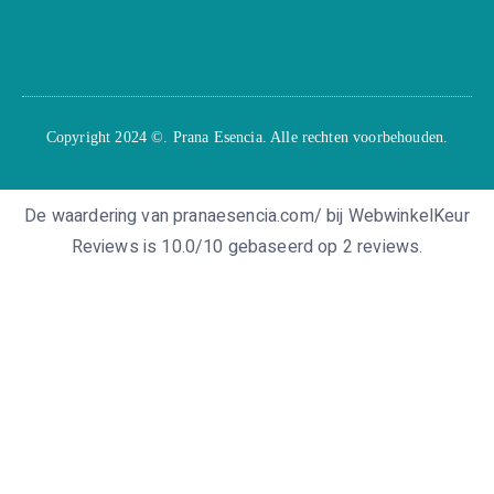
Copyright 2024 ©. Prana Esencia. Alle rechten voorbehouden.
De waardering van pranaesencia.com/ bij
WebwinkelKeur
Reviews
is 10.0/10 gebaseerd op 2 reviews.