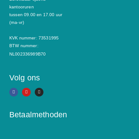
kantooruren
tussen 09.00 en 17.00 uur
(ma-vr)
KVK nummer: 73531995
BTW nummer:
NL002336989B70
Volg ons
Betaalmethoden