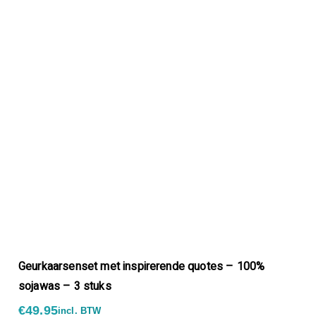
Geurkaarsenset met inspirerende quotes – 100%
sojawas – 3 stuks
€
49.95
incl. BTW