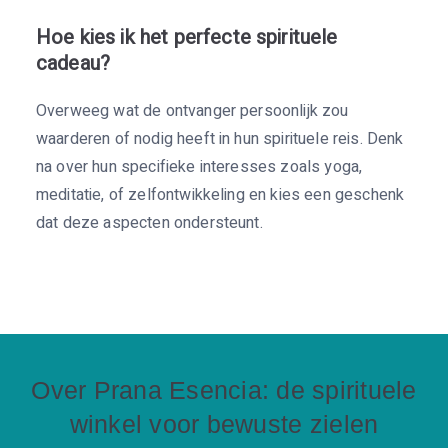
Hoe kies ik het perfecte spirituele
cadeau?
Overweeg wat de ontvanger persoonlijk zou
waarderen of nodig heeft in hun spirituele reis. Denk
na over hun specifieke interesses zoals yoga,
meditatie, of zelfontwikkeling en kies een geschenk
dat deze aspecten ondersteunt.
Over Prana Esencia: de spirituele
winkel voor bewuste zielen