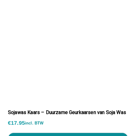
Sojawas Kaars – Duurzame Geurkaarsen van Soja Was
€
17.95
incl. BTW