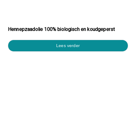
Hennepzaadolie 100% biologisch en koudgeperst
lees verder