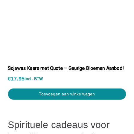
Sojawas Kaars met Quote – Geurige Bloemen Aanbod!
€
17.95
incl. BTW
toevoegen aan winkelwagen
Spirituele cadeaus voor