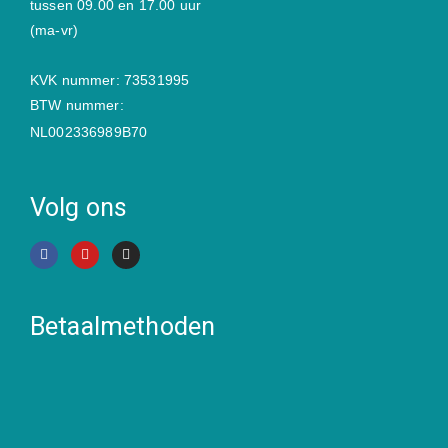
tussen 09.00 en 17.00 uur
(ma-vr)
KVK nummer: 73531995
BTW nummer:
NL002336989B70
Volg ons
Betaalmethoden