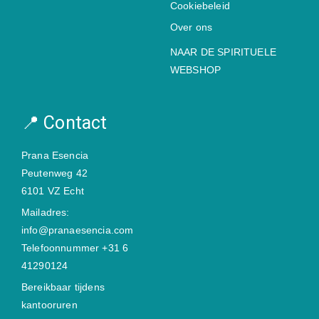
Cookiebeleid
Over ons
NAAR DE SPIRITUELE
WEBSHOP
📍 Contact
Prana Esencia
Peutenweg 42
6101 VZ Echt
Mailadres:
info@pranaesencia.com
Telefoonnummer +31 6
41290124
Bereikbaar tijdens
kantooruren