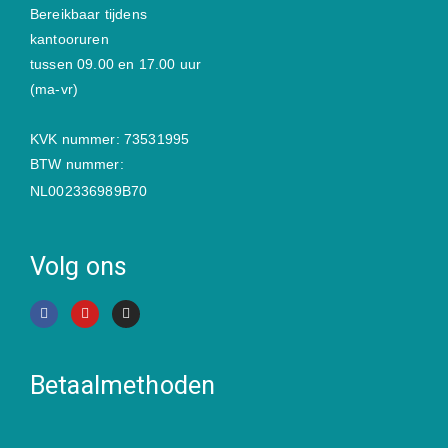
Bereikbaar tijdens
kantooruren
tussen 09.00 en 17.00 uur
(ma-vr)
KVK nummer: 73531995
BTW nummer:
NL002336989B70
Volg ons
Betaalmethoden